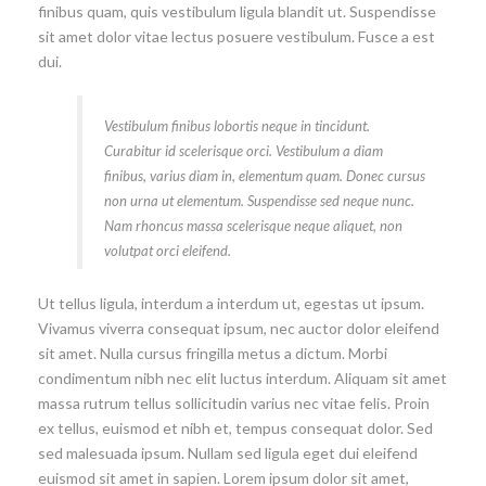
finibus quam, quis vestibulum ligula blandit ut. Suspendisse
sit amet dolor vitae lectus posuere vestibulum. Fusce a est
dui.
Vestibulum finibus lobortis neque in tincidunt.
Curabitur id scelerisque orci. Vestibulum a diam
finibus, varius diam in, elementum quam. Donec cursus
non urna ut elementum. Suspendisse sed neque nunc.
Nam rhoncus massa scelerisque neque aliquet, non
volutpat orci eleifend.
Ut tellus ligula, interdum a interdum ut, egestas ut ipsum.
Vivamus viverra consequat ipsum, nec auctor dolor eleifend
sit amet. Nulla cursus fringilla metus a dictum. Morbi
condimentum nibh nec elit luctus interdum. Aliquam sit amet
massa rutrum tellus sollicitudin varius nec vitae felis. Proin
ex tellus, euismod et nibh et, tempus consequat dolor. Sed
sed malesuada ipsum. Nullam sed ligula eget dui eleifend
euismod sit amet in sapien. Lorem ipsum dolor sit amet,