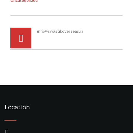
Uncategorized
info@swastikoverseas.in
Location