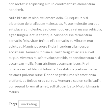
consectetur adipiscing elit. In condimentum elementum
hendrerit.
Nulla id rutrum nibh, vel ornare odio. Quisque ut nisi
bibendum dolor aliquam malesuada. Fusce molestie laoreet
elit placerat molestie. Sed commodo eros vel massa vehicula,
eget fringilla lectus tristique. Suspendisse fermentum
convallis felis, vitae finibus elit convallis in. Aliquam erat
volutpat. Mauris posuere ligula interdum ullamcorper
accumsan. Aenean ut diam eu velit feugiat iaculis eu vel
augue. Vivamus suscipit volutpat nibh, at condimentum nisi
accumsan mollis. Nam tristique accumsan lacus. Proin
ultricies est et blandit lobortis. Curabitur a pretium metus,
sit amet pulvinar nunc. Donec sagittis urna sit amet enim
eleifend, ac finibus eros cursus. Aenean a sapien sollicitudin,
consequat lorem sit amet, sollicitudin justo. Morbi id mauris
mauris.
Tags:
marketing