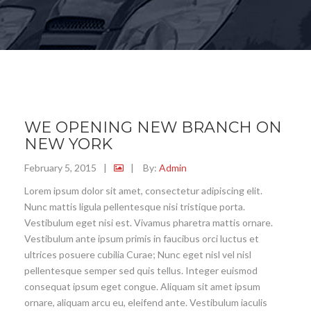
WE OPENING NEW BRANCH ON
NEW YORK
February 5, 2015
|
|
By:
Admin
Lorem ipsum dolor sit amet, consectetur adipiscing elit.
Nunc mattis ligula pellentesque nisi tristique porta.
Vestibulum eget nisi est. Vivamus pharetra mattis ornare.
Vestibulum ante ipsum primis in faucibus orci luctus et
ultrices posuere cubilia Curae; Nunc eget nisl vel nisl
pellentesque semper sed quis tellus. Integer euismod
consequat ipsum eget congue. Aliquam sit amet ipsum
ornare, aliquam arcu eu, eleifend ante. Vestibulum iaculis