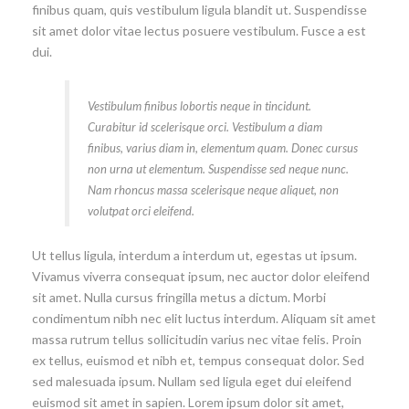
finibus quam, quis vestibulum ligula blandit ut. Suspendisse
sit amet dolor vitae lectus posuere vestibulum. Fusce a est
dui.
Vestibulum finibus lobortis neque in tincidunt.
Curabitur id scelerisque orci. Vestibulum a diam
finibus, varius diam in, elementum quam. Donec cursus
non urna ut elementum. Suspendisse sed neque nunc.
Nam rhoncus massa scelerisque neque aliquet, non
volutpat orci eleifend.
Ut tellus ligula, interdum a interdum ut, egestas ut ipsum.
Vivamus viverra consequat ipsum, nec auctor dolor eleifend
sit amet. Nulla cursus fringilla metus a dictum. Morbi
condimentum nibh nec elit luctus interdum. Aliquam sit amet
massa rutrum tellus sollicitudin varius nec vitae felis. Proin
ex tellus, euismod et nibh et, tempus consequat dolor. Sed
sed malesuada ipsum. Nullam sed ligula eget dui eleifend
euismod sit amet in sapien. Lorem ipsum dolor sit amet,