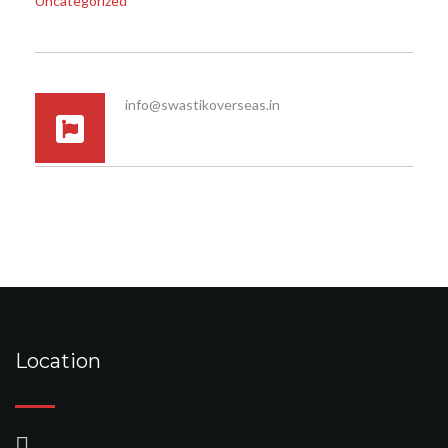
Uncategorized
info@swastikoverseas.in
Location